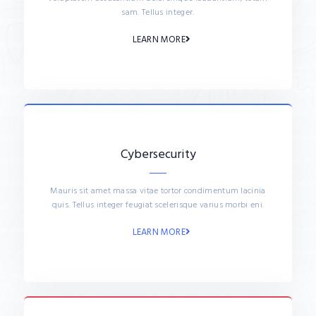
sam. Tellus integer.
LEARN MORE
Cybersecurity
Mauris sit amet massa vitae tortor condimentum lacinia
quis. Tellus integer feugiat scelerisque varius morbi eni.
LEARN MORE