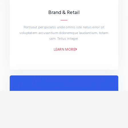
Brand & Retail​
Portisout perspiciatis unde omnis iste natus error sit
voluptatem accusantium doloremque laudantium, totam
sam. Tellus integer.​
LEARN MORE
Mobility
Sed ut perspiciatis unde omnis iste natus error sit
voluptatem accusantium doloremque laudantium, totam
sam. Tellus integer.